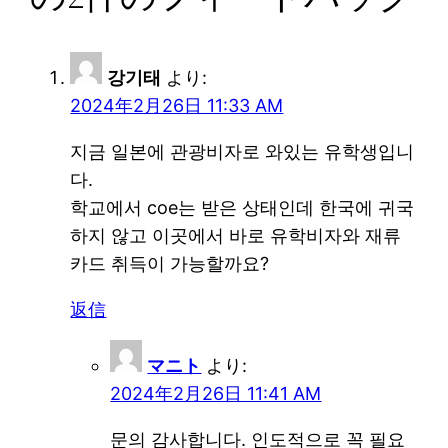
강기태
より:
2024年2月26日 11:33 AM
지금 일본에 관광비자로 와있는 유학생입니
다.
학교에서 coe는 받은 상태인데 한국에 귀국
하지 않고 이곳에서 바로 유학비자와 재류
카드 취득이 가능할까요?
返信
マニト
より:
2024年2月26日 11:41 AM
문의 감사합니다. 인도적으로 꼭 필요