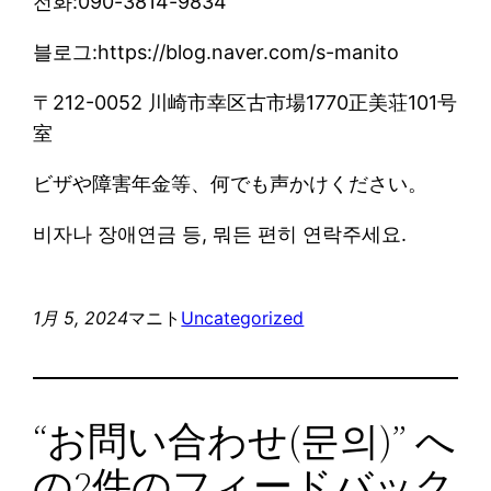
전화:090-3814-9834
블로그:https://blog.naver.com/s-manito
〒212-0052 川崎市幸区古市場1770正美荘101号
室
ビザや障害年金等、何でも声かけください。
비자나 장애연금 등, 뭐든 편히 연락주세요.
1月 5, 2024
マニト
Uncategorized
“お問い合わせ(문의)” へ
の2件のフィードバック