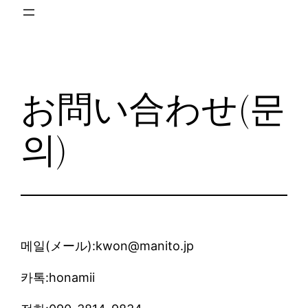
お問い合わせ(문
의)
메일(メール):kwon@manito.jp
카톡:honamii